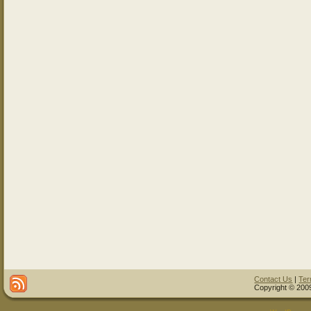
Contact Us
|
Ter
Copyright © 2009