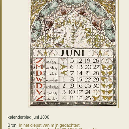
kalenderblad juni 1898
Bron:
In het diepst van mijn gedachten: