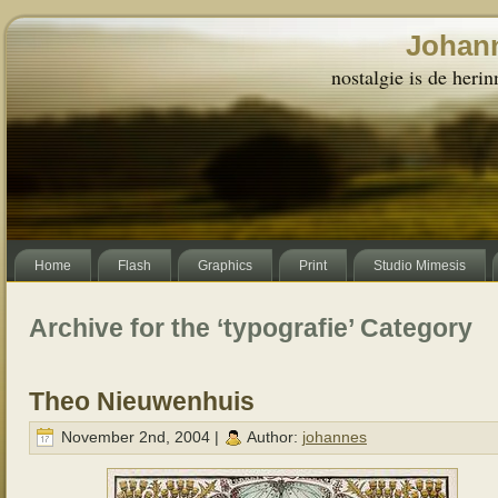
Johann
nostalgie is de herin
Home
Flash
Graphics
Print
Studio Mimesis
Archive for the ‘typografie’ Category
Theo Nieuwenhuis
November 2nd, 2004 |
Author:
johannes