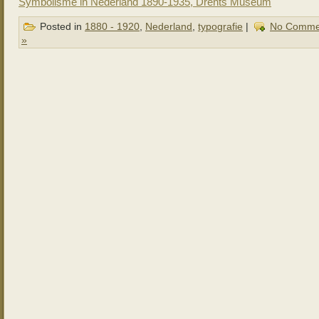
Symbolisme in Nederland 1890-1935, Drents Museum
Posted in
1880 - 1920
,
Nederland
,
typografie
|
No Comme
»